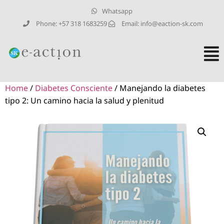
Whatsapp
Phone: +57 318 1683259
Email:
info@eaction-sk.com
Home
/
Diabetes Consciente
/ Manejando la diabetes
tipo 2: Un camino hacia la salud y plenitud