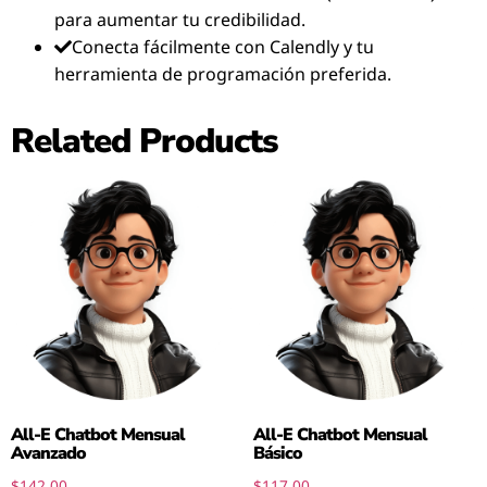
para aumentar tu credibilidad.
Conecta fácilmente con Calendly y tu
herramienta de programación preferida.
Related Products
All-E Chatbot Mensual
All-E Chatbot Mensual
Avanzado
Básico
$
142.00
$
117.00