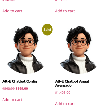
Add to cart
Add to cart
Sale!
All-E Chatbot Config
All-E Chatbot Anual
Avanzado
$
262.00
$
199.00
$
1,403.00
Add to cart
Add to cart