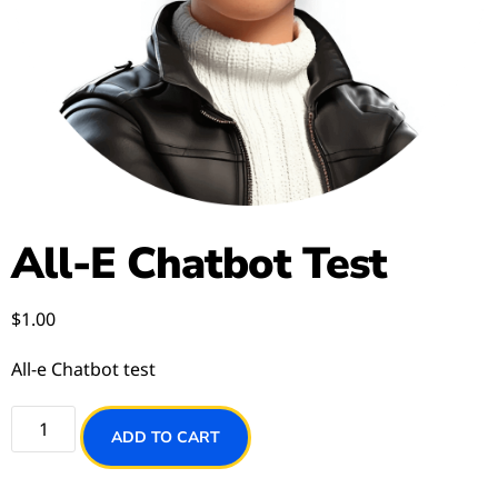
All-E Chatbot Test
$
1.00
All-e Chatbot test
ADD TO CART