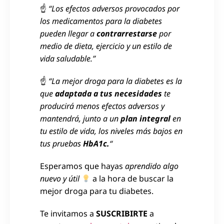
☝
“Los efectos adversos provocados por
los medicamentos para la diabetes
pueden llegar a
contrarrestarse
por
medio de dieta, ejercicio y un estilo de
vida saludable.”
☝
“La mejor droga para la diabetes es la
que
adaptada a tus necesidades
te
producirá menos efectos adversos y
mantendrá, junto a un
plan integral
en
tu estilo de vida, los niveles más bajos en
tus pruebas
HbA1c.
“
Esperamos que hayas
aprendido algo
nuevo y útil
a la hora de buscar la
mejor droga para tu diabetes.
Te invitamos a
SUSCRIBIRTE
a