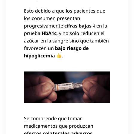
Esto debido a que los pacientes que
los consumen presentan
progresivamente
cifras bajas ⤵
en la
prueba
HbA1c
, y no solo reducen el
azúcar en la sangre sino que también
favorecen un
bajo riesgo de
hipoglicemia
.
Se comprende que tomar
medicamentos que produzcan
efectos colaterales adversos