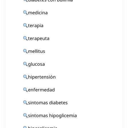
medicina
terapia
terapeuta
mellitus
glucosa
hipertensión
enfermedad
sintomas diabetes
sintomas hipoglicemia