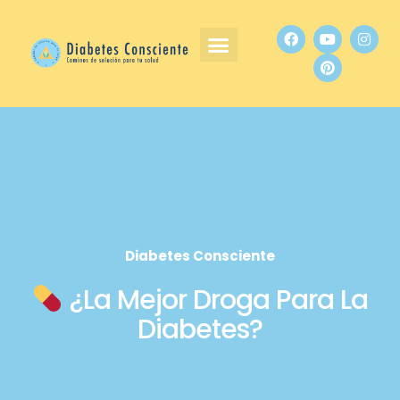
Diabetes Consciente
¿La Mejor Droga Para La
Diabetes?