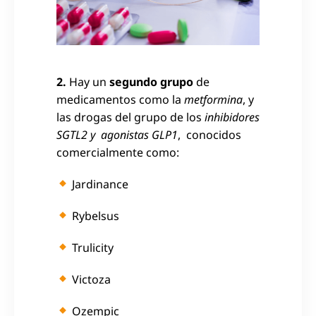
2.
Hay un
segundo grupo
de
medicamentos como la
metformina
, y
las drogas del grupo de los
inhibidores
SGTL2 y agonistas GLP1
, conocidos
comercialmente como:
Jardinance
Rybelsus
Trulicity
Victoza
Ozempic