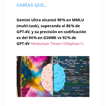
SABÍAS QUE..
Gemini Ultra alcanzó 90 % en MMLU
(multi‑task), superando al 86 % de
GPT‑4V, y su precisión en codificación
es del 94 % en GSM8K vs 92 % de
GPT‑4V
Hindustan Times+1Elephas+1
.