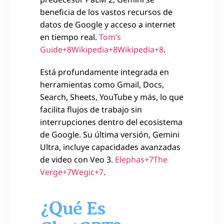
beneficia de los vastos recursos de
datos de Google y acceso a internet
en tiempo real.
Tom’s
Guide+8Wikipedia+8Wikipedia+8
.
Está profundamente integrada en
herramientas como Gmail, Docs,
Search, Sheets, YouTube y más, lo que
facilita flujos de trabajo sin
interrupciones dentro del ecosistema
de Google. Su última versión, Gemini
Ultra, incluye capacidades avanzadas
de video con Veo 3.
Elephas+7The
Verge+7Wegic+7
.
¿Qué Es