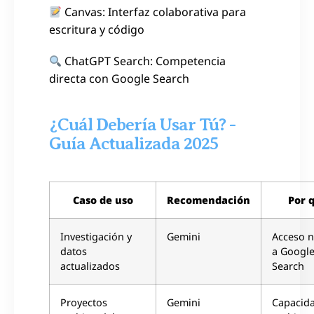
Canvas: Interfaz colaborativa para
escritura y código
ChatGPT Search: Competencia
directa con Google Search
¿Cuál Debería Usar Tú? -
Guía Actualizada 2025
Caso de uso
Recomendación
Por 
Investigación y
Gemini
Acceso n
datos
a Googl
actualizados
Search
Proyectos
Gemini
Capacid