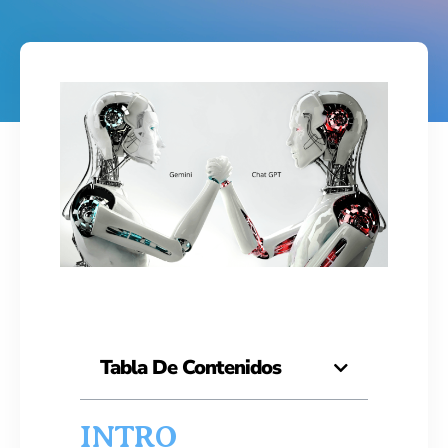
Tabla De Contenidos
INTRO