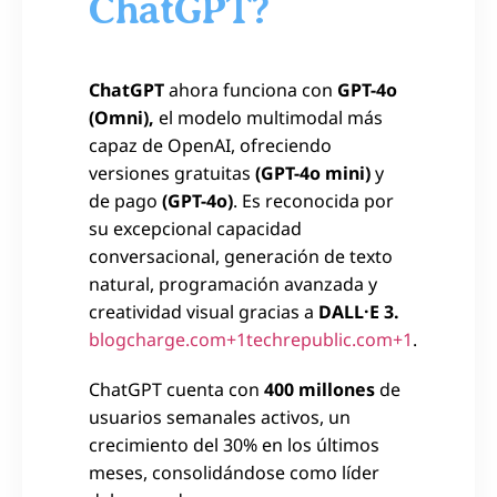
ChatGPT?
ChatGPT
ahora funciona con
GPT-4o
(Omni),
el modelo multimodal más
capaz de OpenAI, ofreciendo
versiones gratuitas
(GPT-4o mini)
y
de pago
(GPT-4o)
. Es reconocida por
su excepcional capacidad
conversacional, generación de texto
natural, programación avanzada y
creatividad visual gracias a
DALL·E 3.
blogcharge.com+1techrepublic.com+1
.
ChatGPT cuenta con
400 millones
de
usuarios semanales activos, un
crecimiento del 30% en los últimos
meses, consolidándose como líder