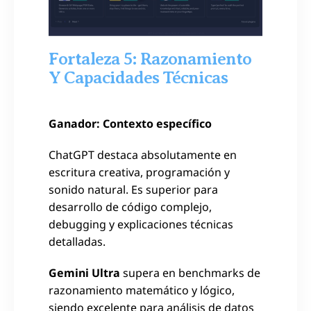
Fortaleza 5: Razonamiento
Y Capacidades Técnicas
Ganador: Contexto específico
ChatGPT destaca absolutamente en
escritura creativa, programación y
sonido natural. Es superior para
desarrollo de código complejo,
debugging y explicaciones técnicas
detalladas.
Gemini Ultra
supera en benchmarks de
razonamiento matemático y lógico,
siendo excelente para análisis de datos