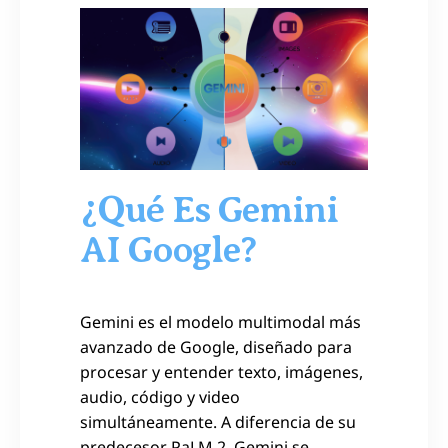
¿Qué Es Gemini
AI Google?
Gemini es el modelo multimodal más
avanzado de Google, diseñado para
procesar y entender texto, imágenes,
audio, código y video
simultáneamente. A diferencia de su
predecesor PaLM 2, Gemini se