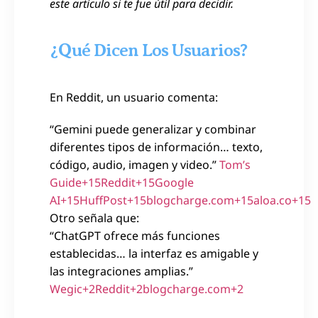
este artículo si te fue útil para decidir.
¿Qué Dicen Los Usuarios?
En Reddit, un usuario comenta:
“Gemini puede generalizar y combinar
diferentes tipos de información… texto,
código, audio, imagen y video.”
Tom’s
Guide+15Reddit+15Google
AI+15
HuffPost+15blogcharge.com+15aloa.co+15
Otro señala que:
“ChatGPT ofrece más funciones
establecidas… la interfaz es amigable y
las integraciones amplias.”
Wegic+2Reddit+2blogcharge.com+2