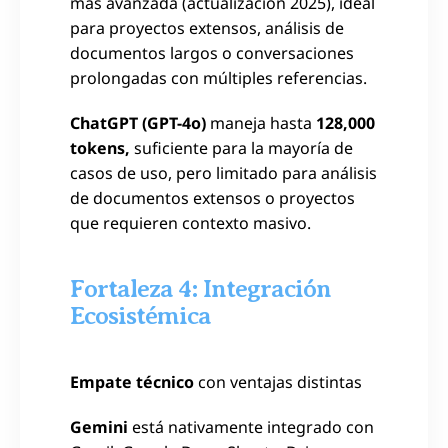
más avanzada (actualización 2025), ideal
para proyectos extensos, análisis de
documentos largos o conversaciones
prolongadas con múltiples referencias.
ChatGPT (GPT-4o)
maneja hasta
128,000
tokens,
suficiente para la mayoría de
casos de uso, pero limitado para análisis
de documentos extensos o proyectos
que requieren contexto masivo.
Fortaleza 4: Integración
Ecosistémica
Empate técnico
con ventajas distintas
Gemini
está nativamente integrado con