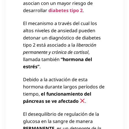
asocian con un mayor riesgo de
desarrollar
diabetes tipo 2
.
El mecanismo a través del cual los
altos niveles de ansiedad pueden
detonar un diagnóstico de diabetes
tipo 2 está asociado a la
liberación
permanente y crónica de cortisol
,
llamada también
“hormona del
estrés”
.
Debido a la activación de esta
hormona durante largos períodos de
tiempo,
el funcionamiento del
páncreas se ve afectado
.
El desequilibrio de regulación de la
glucosa en la sangre de manera
PERMANENTE
, es un
detonante de la