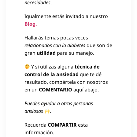
necesidades
.
Igualmente estás invitado a nuestro
Blog.
Hallarás temas pocas veces
relacionados con la diabetes
que son de
gran
utilidad
para su manejo.
Y si utilizas alguna
técnica de
control de la ansiedad
que te dé
resultado, compártela con nosotros
en un
COMENTARIO
aquí abajo.
Puedes ayudar a otras personas
ansiosas
.
Recuerda
COMPARTIR
esta
información.