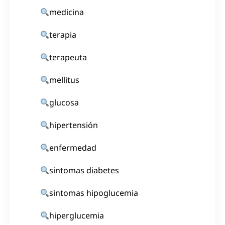
medicina
terapia
terapeuta
mellitus
glucosa
hipertensión
enfermedad
sintomas diabetes
sintomas hipoglucemia
hiperglucemia