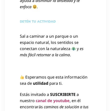
ayuda a
disminuir la ansiedad y te
enfoca
.
DETÉN TU ACTIVIDAD
Sal a caminar a un parque o un
espacio natural, los sentidos se
conectan con la naturaleza
y
es
más fácil retornar a la calma
.
Esperamos que esta información
sea de
utilidad
para ti.
Estás invitado a
SUSCRIBIRTE
a
nuestro
canal de youtube
, en él
encontrarás
caminos de solución a tus