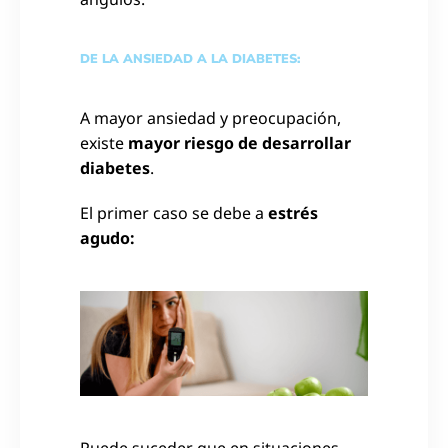
DE LA ANSIEDAD A LA DIABETES:
A mayor ansiedad y preocupación,
existe
mayor riesgo de desarrollar
diabetes
.
El primer caso se debe a
estrés
agudo:
Puede suceder que en situaciones