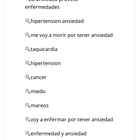
enfermedades
hipertension ansiedad
me voy a morir por tener ansiedad
taquicardia
hipertension
cancer
miedo
mareos
voy a enfermar por tener ansiedad
enfermedad y ansiedad