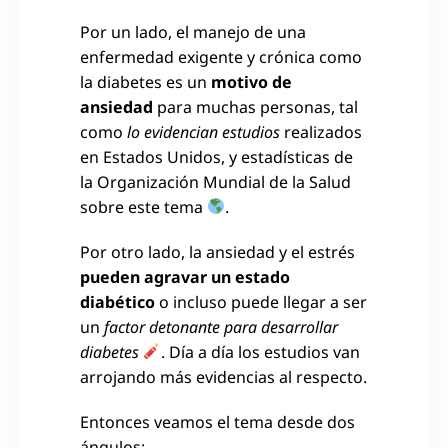
Por un lado, el manejo de una
enfermedad exigente y crónica como
la diabetes es un
motivo de
ansiedad
para muchas personas, tal
como
lo evidencian estudios
realizados
en Estados Unidos, y estadísticas de
la Organización Mundial de la Salud
sobre este tema
.
Por otro lado, la ansiedad y el estrés
pueden agravar un estado
diabético
o incluso puede llegar a ser
un
factor detonante para desarrollar
diabetes
. Día a día los estudios van
arrojando más evidencias al respecto.
Entonces veamos el tema desde dos
ángulos: