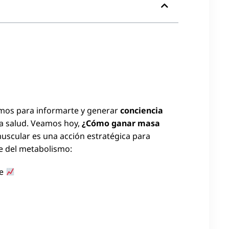
amos para informarte y generar
conciencia
la salud. Veamos hoy,
¿Cómo ganar masa
scular es una acción estratégica para
te del metabolismo:
re