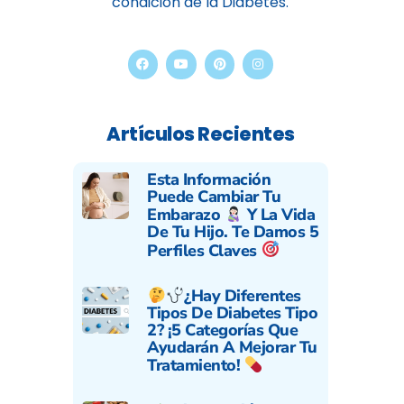
condición de la Diabetes.
Artículos Recientes
Esta Información
Puede Cambiar Tu
Embarazo
Y La Vida
De Tu Hijo. Te Damos 5
Perfiles Claves
¿Hay Diferentes
Tipos De Diabetes Tipo
2? ¡5 Categorías Que
Ayudarán A Mejorar Tu
Tratamiento!