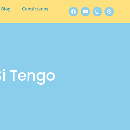
Blog
Contáctenos
i Tengo