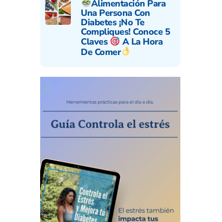
Alimentación Para
Una Persona Con
Diabetes ¡No Te
Compliques! Conoce 5
Claves
A La Hora
De Comer